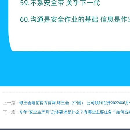
上一篇：
球王会电竞官方官网,球王会（中国） 公司顺利召开2022年6
下一篇：
今年“安全生产月”总体要求是什么？有哪些主要任务？如何当