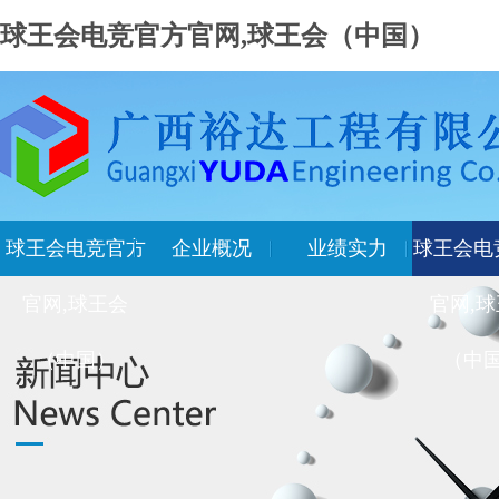
球王会电竞官方官网,球王会（中国）
球王会电竞官方
企业概况
业绩实力
球王会电
官网,球王会
官网,
（中国）
（中