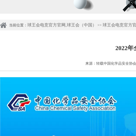
球王会电竞官方官网,球王会（中国）
球王会电竞官方官网,球王会（
当前位置：
>>
2022
来源：转载中国化学品安全协会 | 编