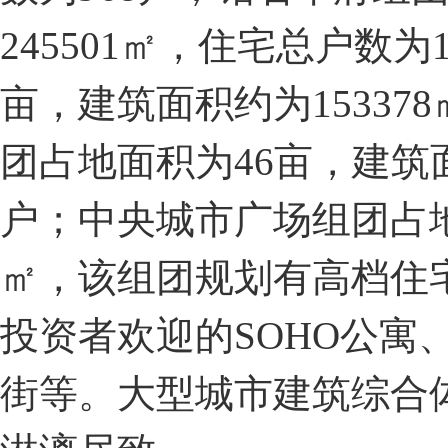
245501
㎡，住宅总户数为
亩，建筑面积约为
153378
团占地面积为
46
亩，建筑
户；中央城市广场组团占
㎡，该组团规划有高档住
投资者欢迎的
SOHO
公寓
街等。大型城市建筑综合