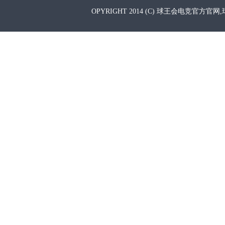
OPYRIGHT 2014 (C) 球王会电竞官方官网,