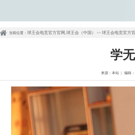
球王会电竞官方官网,球王会（中国）
球王会电竞官方官网,球王会（
当前位置：
>>
学无
来源：本站 | 编辑：管理