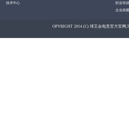
技术中心
职业培
企业画
OPYRIGHT 2014 (C) 球王会电竞官方官网,