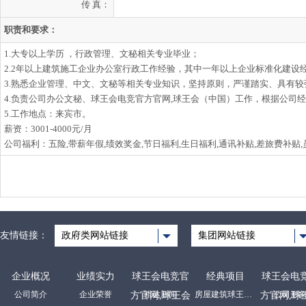
传 真：
职责和要求：
1.大专以上学历 ，行政管理、文秘相关专业毕业；
2.2年以上建筑施工企业办公室行政工作经验，其中一年以上企业标准化建设
3.熟悉企业管理、中文、文秘等相关专业知识，坚持原则，严谨踏实、具有
4.负责公司办公文秘、球王会电竞官方官网,球王会（中国）工作，根据公司
5.工作地点：来宾市。
薪资：3001-4000元/月
公司福利：五险,带薪年假,绩效奖金,节日福利,生日福利,通讯补贴,差旅费补贴,
友情链接：
政府类网站链接
集团网站链接
企业概况
业绩实力
球王会电竞官
经典项目
球王会电
公司简介
企业荣誉
裕达新闻
房屋建筑球王会电竞官方官网,球王会（中国） 项目
公司形
方官网,球王会
方官网,球