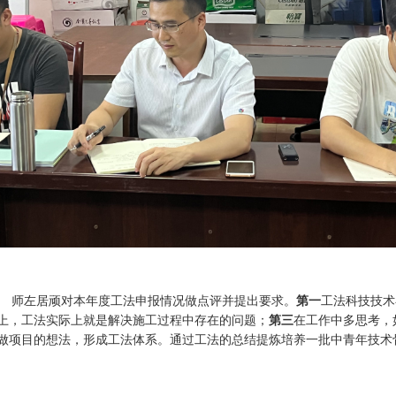
） 师左居顽对本年度工法申报情况做点评并提出要求。
第一
工法科技技术
上，工法实际上就是解决施工过程中存在的问题；
第三
在工作中多思考，
做项目的想法，形成工法体系。通过工法的总结提炼培养一批中青年技术