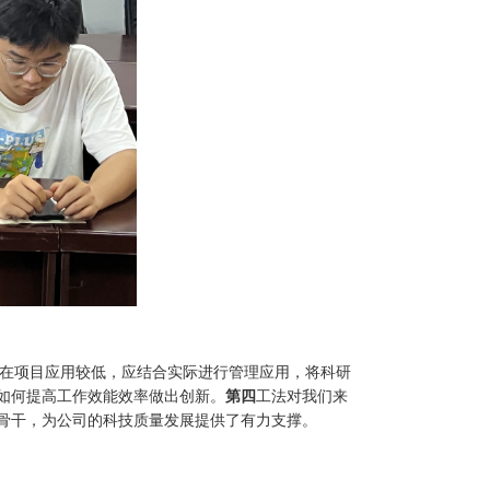
在项目应用较低，应结合实际进行管理应用，将科研
如何提高工作效能效率做出创新。
第四
工法对我们来
骨干，为公司的科技质量发展提供了有力支撑。