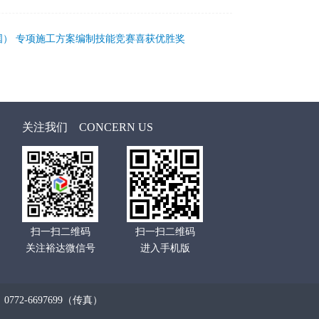
国） 专项施工方案编制技能竞赛喜获优胜奖
关注我们
CONCERN US
扫一扫二维码
扫一扫二维码
关注裕达微信号
进入手机版
0772-6697699（传真）