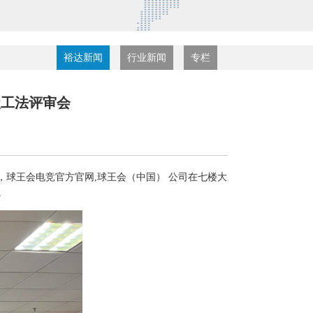
裕达新闻
行业新闻
专栏
级工法评审会
午，球王会电竞官方官网,球王会（中国） 公司在七楼大
。