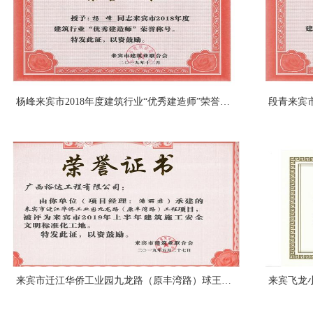
杨峰来宾市2018年度建筑行业“优秀建造师”荣誉称号
来宾市迁江华侨工业园九龙路（原丰湾路）球王会电竞官方官网,球王会（中国） 项目评为来宾市2019年上半年建筑施工安全文明标准化工地(项目经理：潘丽君).