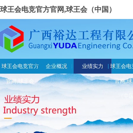
球王会电竞官方官网,球王会（中国）
球王会电竞官方
企业概况
业绩实力
球王会电
官网,球王会
官网,
（中国）
（中