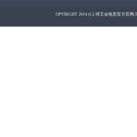
OPYRIGHT 2014 (C) 球王会电竞官方官网,