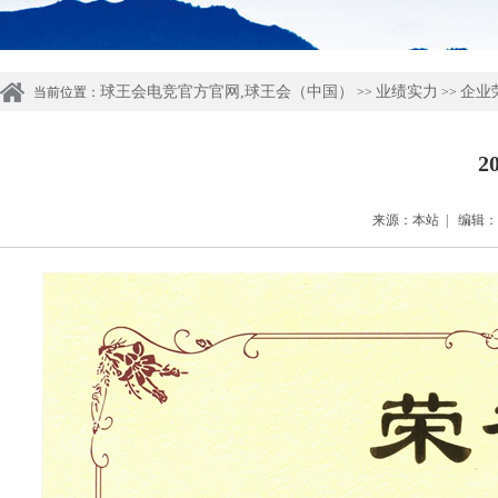
球王会电竞官方官网,球王会（中国）
业绩实力
企业
当前位置：
>>
>>
2
来源：本站 | 编辑：管理